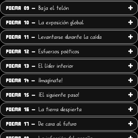
Baja el telón
POEMA 09 -
La exposición global
POEMA 10 -
Levantarse durante la caída
POEMA 11 -
Esfuerzos poéticos
POEMA 12 -
El líder interior
POEMA 13 -
¡Imagínate!
POEMA 14 -
¡El siguiente paso!
POEMA 15 -
La tierra despierta
POEMA 16 -
De cara al futuro
POEMA 17 -