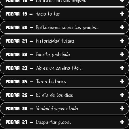
La infección del engaño
POEMA 18 -
Hacia la luz
POEMA 19 -
Reflexiones sobre las pruebas
POEMA 20 -
Historicidad futura
POEMA 21 -
Fuente prohibida
POEMA 22 -
No es un camino fácil
POEMA 23 -
Tarea histórica
POEMA 24 -
El día de los días
POEMA 25 -
Verdad fragmentada
POEMA 26 -
Despertar global
POEMA 27 -