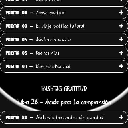
Apoyo poético
POEMA 02 -
El viaje poético lateral
POEMA 03 -
Asistencia oculta
POEMA 04 -
Buenos días
POEMA 05 -
¡Soy yo otra vez!
POEMA 07 -
HASHTAG GRATITUD
Libro 26 - Ayuda para la comprensión
Noches intoxicantes de juventud
POEMA 25 -