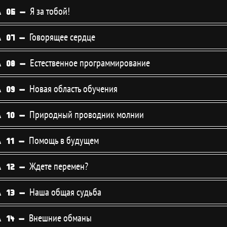
Я за тобой!
 06 -
Говорящее сердце
 07 -
Естественное программирование
 08 -
Новая область обучения
 09 -
Природный проводник молнии
 10 -
Помощь в будущем
 11 -
Ждете перемен?
 12 -
Наша общая судьба
 13 -
Внешние обманы
 14 -