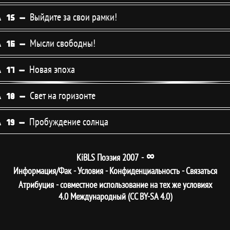
Выйдите за свои рамки!
 15 -
Мысли свободны!
 16 -
Новая эпоха
 17 -
Свет на горизонте
 18 -
Пробуждение солнца
 19 -
∞
KiBLS Поэзия 2007
-
Информация/Фак
-
Условия
-
Конфиденциальность
-
Связаться
Атрибуция - совместное использование на тех же условиях
4.0 Международный (CC BY-SA 4.0)