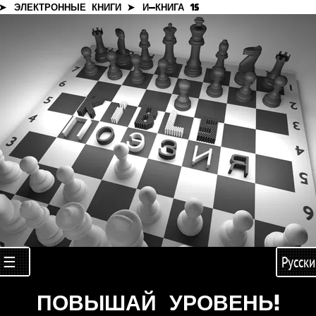
 ➤
ЭЛЕКТРОННЫЕ КНИГИ ➤
И-КНИГА 15
☰
Русски
ПОВЫШАЙ УРОВЕНЬ!