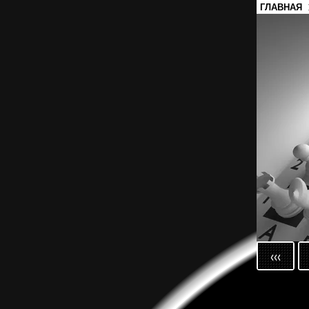
ГЛАВНАЯ
‹‹‹