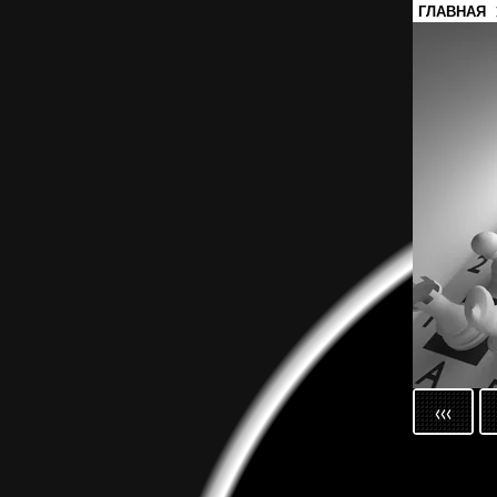
ГЛАВНАЯ
‹‹‹