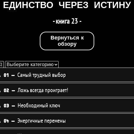
ЕДИНСТВО ЧЕРЕЗ ИСТИНУ
- книга 23 -
Вернуться к
обзору
Выберите
2
категорию
Самый трудный выбор
 01 -
уйте
ющее
Ложь всегда проиграет!
 02 -
Необходимый ключ
 03 -
ровать
Энергичные перемены
 04 -
иям.