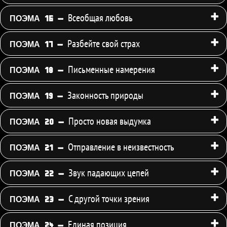
Всеобщая любовь
ПОЭМА 16 -
Разбейте свой страх
ПОЭМА 17 -
Письменные намерения
ПОЭМА 18 -
Законность природы
ПОЭМА 19 -
Просто новая выдумка
ПОЭМА 20 -
Отправление в неизвестность
ПОЭМА 21 -
Звук падающих цепей
ПОЭМА 22 -
С другой точки зрения
ПОЭМА 23 -
Единая позиция
ПОЭМА 24 -