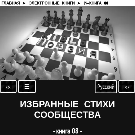
ГЛАВНАЯ ➤
ЭЛЕКТРОННЫЕ КНИГИ ➤
И-КНИГА 08
‹‹‹
☰
›››
Русский
ИЗБРАННЫЕ СТИХИ
СООБЩЕСТВА
- книга 08 -