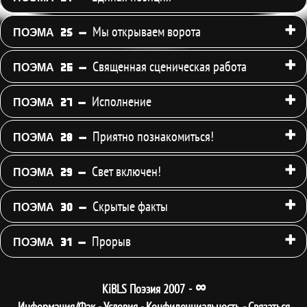
Мы открываем ворота
ПОЭМА 25 -
Священная сценическая работа
ПОЭМА 26 -
Исполнение
ПОЭМА 27 -
Приятно познакомиться!
ПОЭМА 28 -
Свет включен!
ПОЭМА 29 -
Скрытые факты
ПОЭМА 30 -
Прорыв
ПОЭМА 31 -
∞
KiBLS Поэзия 2007
-
Информация/Фак
-
Условия
-
Конфиденциальность
-
Связаться