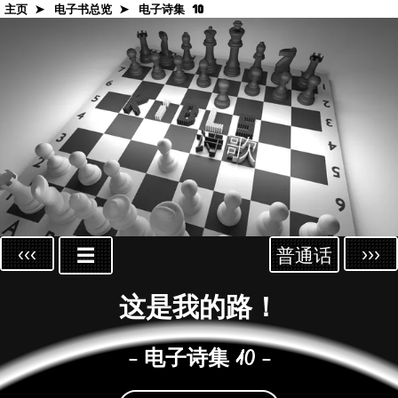
主页 ➤
电子书总览 ➤
电子诗集 10
‹‹‹
›››
☰
普通话
这是我的路！
- 电子诗集 10 -