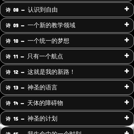
过
滤
认识到自由
诗 08 -
诗
词。
一个新的教学领域
诗 09 -
一个统一的梦想
诗 10 -
只有一个航点
诗 11 -
这就是我的新路！
诗 12 -
神圣的语言
诗 13 -
天体的障碍物
诗 14 -
神圣的计划
诗 15 -