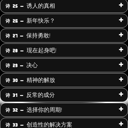
诱人的真相
诗 25 -
新年快乐？
诗 26 -
保持勇敢!
诗 27 -
现在起身吧!
诗 28 -
决心
诗 29 -
精神的解放
诗 30 -
反常的成分
诗 31 -
选择你的周期!
诗 32 -
创造性的解决方案
诗 33 -