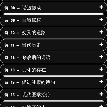
过
滤
谐波振动
诗 08 -
诗
词。
自我赋权
诗 09 -
交叉的道路
诗 10 -
当代历史
诗 11 -
修改后的词语
诗 12 -
变化的存在
诗 13 -
促进健康的诗句
诗 14 -
现代医学治疗
诗 15 -