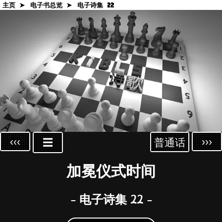
主页 ➤
电子书总览 ➤
电子诗集 22
‹‹‹
›››
☰
普通话
加冕仪式时间
- 电子诗集 22 -