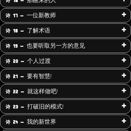
那醒来的人
诗 16 -
一位新教师
诗 17 -
了解术语
诗 18 -
也要听取另一方的意见
诗 19 -
个人过渡
诗 20 -
要有智慧!
诗 21 -
就这样做吧!
诗 22 -
打破旧的模式!
诗 23 -
我的新世界
诗 24 -