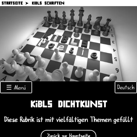
STARTSEITE ➤
KIBLS SCHRIFTEN
Deutsch
☰ Menü
KiBLS DICHTKUNST
Diese Rubrik ist mit vielfältigen Themen gefüllt
Zurück zur Hauptseite