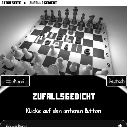
STARTSEITE ➤
ZUFALLSGEDICHT
Deutsch
☰ Menü
ZUFALLSGEDICHT
Klicke auf den unteren Button
Anmerkung