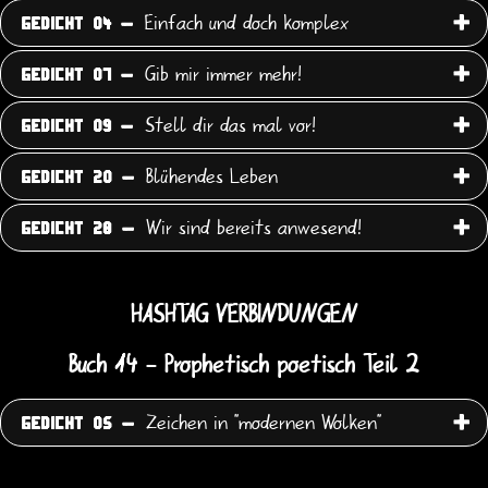
Einfach und doch komplex
GEDICHT 04 -
Gib mir immer mehr!
GEDICHT 07 -
Stell dir das mal vor!
GEDICHT 09 -
Blühendes Leben
GEDICHT 20 -
Wir sind bereits anwesend!
GEDICHT 28 -
HASHTAG VERBINDUNGEN
Buch 14 - Prophetisch poetisch Teil 2
Zeichen in "modernen Wolken"
GEDICHT 05 -