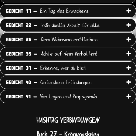
Ein Tag des Erwachens
GEDICHT 17 -
Individuelle Arbeit für alle
GEDICHT 22 -
Dem Wahnsinn entfliehen
GEDICHT 26 -
Achte auf dein Verhalten!
GEDICHT 35 -
Erkenne, wer du bist!
GEDICHT 37 -
Gefundene Erfindungen
GEDICHT 40 -
Von Lügen und Propaganda
GEDICHT 41 -
HASHTAG VERBINDUNGEN
Buch 27 - Krönungskrieg