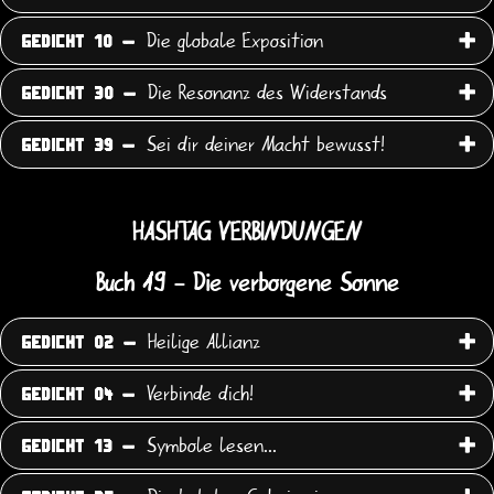
Die globale Exposition
GEDICHT 10 -
Die Resonanz des Widerstands
GEDICHT 30 -
Sei dir deiner Macht bewusst!
GEDICHT 39 -
HASHTAG VERBINDUNGEN
Buch 19 - Die verborgene Sonne
Heilige Allianz
GEDICHT 02 -
Verbinde dich!
GEDICHT 04 -
Symbole lesen...
GEDICHT 13 -