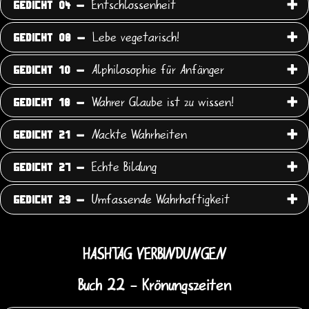
Entschlossenheit
GEDICHT 04 -
Lebe vegetarisch!
GEDICHT 08 -
Alphilosophie für Anfänger
GEDICHT 10 -
Wahrer Glaube ist zu wissen!
GEDICHT 18 -
Nackte Wahrheiten
GEDICHT 21 -
Echte Bildung
GEDICHT 27 -
Umfassende Wahrhaftigkeit
GEDICHT 29 -
HASHTAG VERBINDUNGEN
Buch 22 - Krönungszeiten