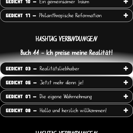
Ein gemeinsamer Traum
GEDICHT 10 -
Philanthropische Reformation
GEDICHT 17 -
HASHTAG VERBINDUNGEN
Buch 11 - Ich preise meine Realität!
Realitätsliebhaber
GEDICHT 03 -
Jetzt mehr denn je!
GEDICHT 06 -
Die eigene Wahrnehmung
GEDICHT 07 -
Hallo und herzlich willkommen!
GEDICHT 08 -