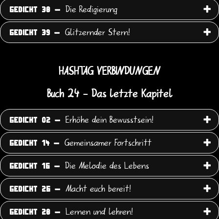
Die Redigierung
GEDICHT 38 -
Glitzernder Stern!
GEDICHT 39 -
HASHTAG VERBINDUNGEN
Buch 24 - Das letzte Kapitel
Erhöhe dein Bewusstsein!
GEDICHT 02 -
Gemeinsamer Fortschritt
GEDICHT 14 -
Die Melodie des Lebens
GEDICHT 16 -
Macht euch bereit!
GEDICHT 26 -
Lernen und lehren!
GEDICHT 28 -