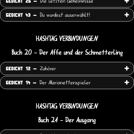
Die letzten Geheimnisse
GEDICHT 26 -
Du wurdest auserwählt!
GEDICHT 43 -
HASHTAG VERBINDUNGEN
Buch 20 - Der Affe und der Schmetterling
Zuhörer
GEDICHT 12 -
Der Marionettenspieler
GEDICHT 14 -
HASHTAG VERBINDUNGEN
Buch 21 - Der Ausgang