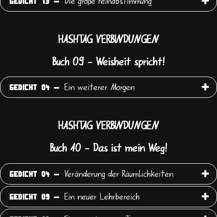
Die große Feinabstimmung
GEDICHT 13 -
HASHTAG VERBINDUNGEN
Buch 09 - Weisheit spricht!
Ein weiterer Morgen
GEDICHT 04 -
HASHTAG VERBINDUNGEN
Buch 10 - Das ist mein Weg!
Veränderung der Räumlichkeiten
GEDICHT 04 -
Ein neuer Lehrbereich
GEDICHT 09 -