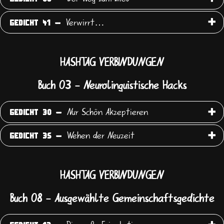
Verwirrt…
GEDICHT 41 -
HASHTAG VERBINDUNGEN
Buch 03 - Neurolinguistische Hacks
Nur Schön Akzeptieren
GEDICHT 30 -
Wehen der Neuzeit
GEDICHT 35 -
HASHTAG VERBINDUNGEN
Buch 08 - Ausgewählte Gemeinschaftsgedichte