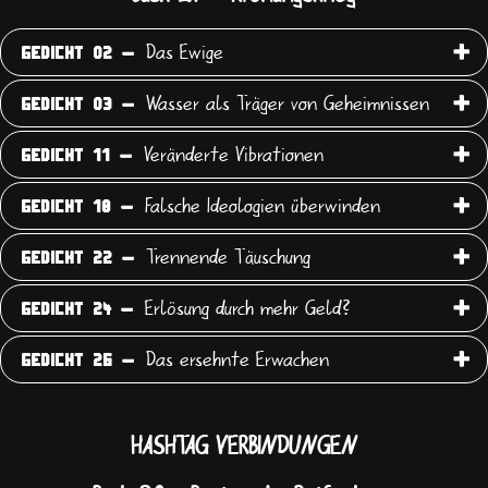
Das Ewige
GEDICHT 02 -
Wasser als Träger von Geheimnissen
GEDICHT 03 -
Veränderte Vibrationen
GEDICHT 11 -
Falsche Ideologien überwinden
GEDICHT 18 -
Trennende Täuschung
GEDICHT 22 -
Erlösung durch mehr Geld?
GEDICHT 24 -
Das ersehnte Erwachen
GEDICHT 26 -
HASHTAG VERBINDUNGEN