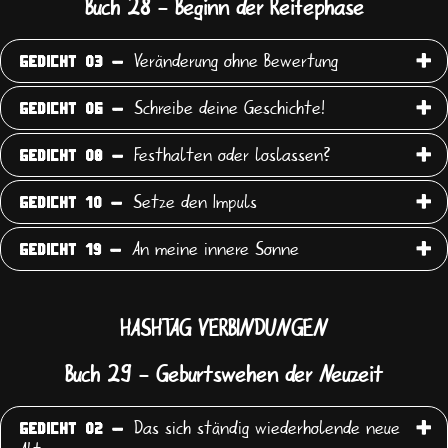
Buch 28 - Beginn der Reifephase
Veränderung ohne Bewertung
GEDICHT 03 -
Schreibe deine Geschichte!
GEDICHT 06 -
Festhalten oder loslassen?
GEDICHT 08 -
Setze den Impuls
GEDICHT 10 -
An meine innere Sonne
GEDICHT 19 -
HASHTAG VERBINDUNGEN
Buch 29 - Geburtswehen der Neuzeit
Das sich ständig wiederholende neue
GEDICHT 02 -