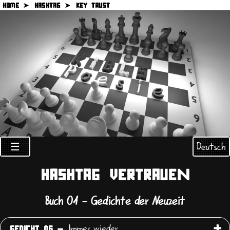
HOME ➤
HASHTAG ➤
KEY TRUST
Deutsch
☰
HASHTAG VERTRAUEN
Buch 01 - Gedichte der Neuzeit
Immer wieder
GEDICHT 06 -