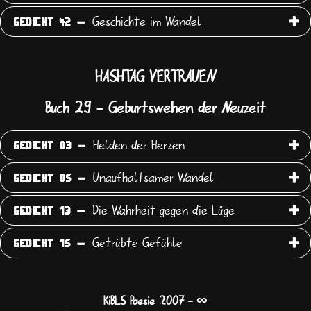
Geschichte im Wandel
GEDICHT 42 -
HASHTAG VERTRAUEN
Buch 29 - Geburtswehen der Neuzeit
Helden der Herzen
GEDICHT 03 -
Unaufhaltsamer Wandel
GEDICHT 05 -
Die Wahrheit gegen die Lüge
GEDICHT 13 -
Getrübte Gefühle
GEDICHT 15 -
∞
KiBLS Poesie 2007
-