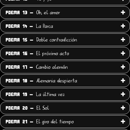
Oh, el amor
POEMA 13 -
La Parca
POEMA 14 -
Doble contradicción
POEMA 15 -
El próximo acto
POEMA 16 -
Cambio alemán
POEMA 17 -
Alemania despierta
POEMA 18 -
La última vez
POEMA 19 -
El Sol
POEMA 20 -
El giro del tiempo
POEMA 21 -