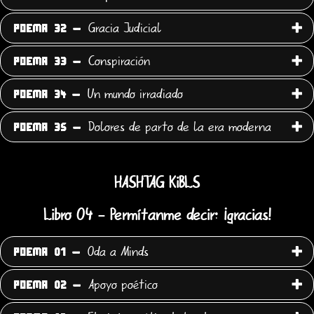
Gracia Judicial
POEMA 32 -
Conspiración
POEMA 33 -
Un mundo irradiado
POEMA 34 -
Dolores de parto de la era moderna
POEMA 35 -
HASHTAG KiBLS
Libro 04 - Permítanme decir: ¡gracias!
Oda a Minds
POEMA 01 -
Apoyo poético
POEMA 02 -