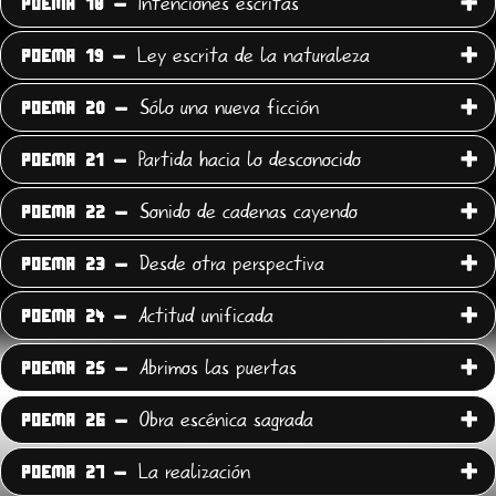
Intenciones escritas
POEMA 18 -
Ley escrita de la naturaleza
POEMA 19 -
Sólo una nueva ficción
POEMA 20 -
Partida hacia lo desconocido
POEMA 21 -
Sonido de cadenas cayendo
POEMA 22 -
Desde otra perspectiva
POEMA 23 -
Actitud unificada
POEMA 24 -
Abrimos las puertas
POEMA 25 -
Obra escénica sagrada
POEMA 26 -
La realización
POEMA 27 -