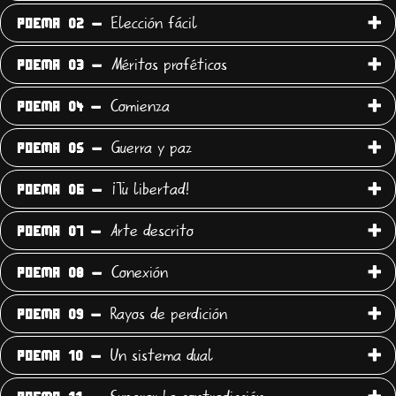
Elección fácil
POEMA 02 -
Méritos proféticos
POEMA 03 -
Comienza
POEMA 04 -
Guerra y paz
POEMA 05 -
¡Tu libertad!
POEMA 06 -
Arte descrito
POEMA 07 -
Conexión
POEMA 08 -
Rayos de perdición
POEMA 09 -
Un sistema dual
POEMA 10 -