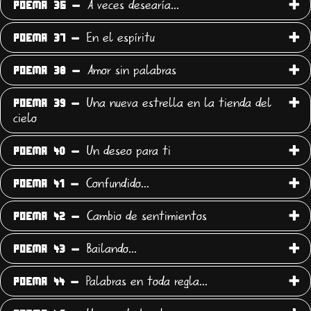
A veces desearía...
POEMA 36 -
En el espíritu
POEMA 37 -
Amor sin palabras
POEMA 38 -
Una nueva estrella en la tienda del
POEMA 39 -
cielo
Un deseo para ti
POEMA 40 -
Confundido...
POEMA 41 -
Cambio de sentimientos
POEMA 42 -
Bailando...
POEMA 43 -
Palabras en toda regla...
POEMA 44 -