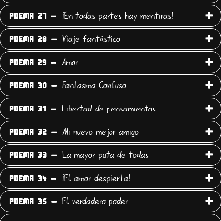
¡En todas partes hay mentiras!
POEMA 27 -
Viaje fantástico
POEMA 28 -
Amor
POEMA 29 -
Fantasma Confuso
POEMA 30 -
Libertad de pensamientos
POEMA 31 -
Mi nuevo mejor amigo
POEMA 32 -
La mayor puta de todas
POEMA 33 -
¡El amor despierta!
POEMA 34 -
El verdadero poder
POEMA 35 -