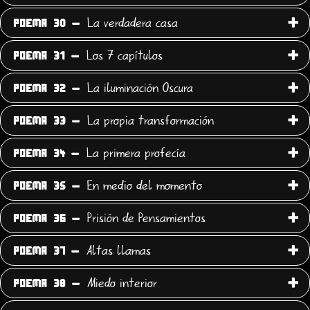
La verdadera casa
POEMA 30 -
Los 7 capítulos
POEMA 31 -
La iluminación Oscura
POEMA 32 -
La propia transformación
POEMA 33 -
La primera profecía
POEMA 34 -
En medio del momento
POEMA 35 -
Prisión de Pensamientos
POEMA 36 -
Altas llamas
POEMA 37 -
Miedo interior
POEMA 38 -