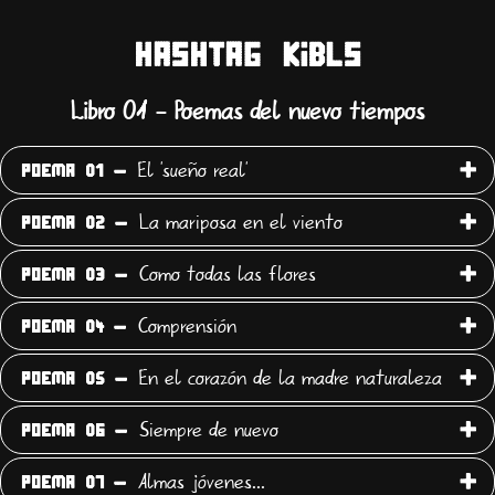
HASHTAG KiBLS
Libro 01 - Poemas del nuevo tiempos
El 'sueño real'
POEMA 01 -
La mariposa en el viento
POEMA 02 -
Como todas las flores
POEMA 03 -
Comprensión
POEMA 04 -
En el corazón de la madre naturaleza
POEMA 05 -
Siempre de nuevo
POEMA 06 -
Almas jóvenes...
POEMA 07 -