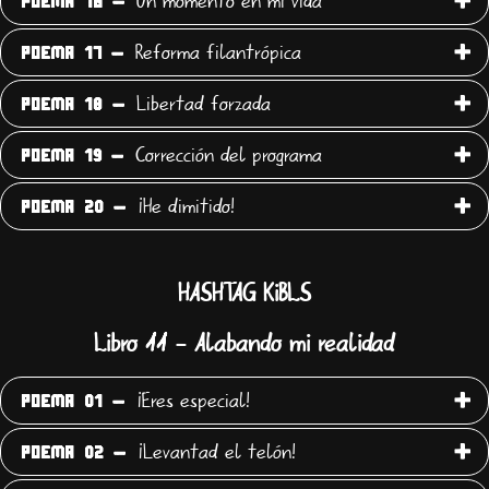
Un momento en mi vida
POEMA 16 -
Reforma filantrópica
POEMA 17 -
Libertad forzada
POEMA 18 -
Corrección del programa
POEMA 19 -
¡He dimitido!
POEMA 20 -
HASHTAG KiBLS
Libro 11 - Alabando mi realidad
¡Eres especial!
POEMA 01 -
¡Levantad el telón!
POEMA 02 -