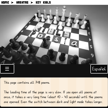
HOME ➤
HASHTAG ➤
KEY KIBLS
Español
☰
This page contains all 718 poems.
The loading time of the page is very slow. If you open all poems at
once, it takes a very long time (about 10 - 40 seconds) until the poems
are opened. Even the switch between dark and light mode takes longer.