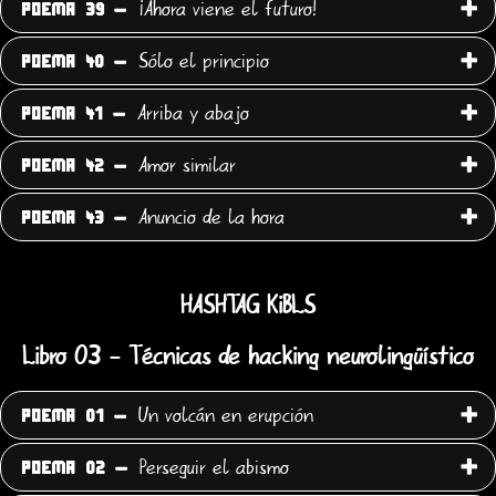
¡Ahora viene el futuro!
POEMA 39 -
Sólo el principio
POEMA 40 -
Arriba y abajo
POEMA 41 -
Amor similar
POEMA 42 -
Anuncio de la hora
POEMA 43 -
HASHTAG KiBLS
Libro 03 - Técnicas de hacking neurolingüístico
Un volcán en erupción
POEMA 01 -
Perseguir el abismo
POEMA 02 -