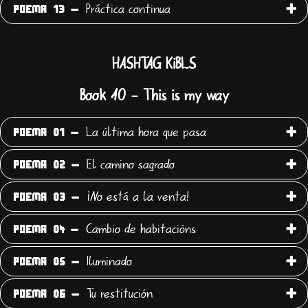
Práctica continua
POEMA 13 -
HASHTAG KiBLS
Book 10 - This is my way
La última hora que pasa
POEMA 01 -
El camino sagrado
POEMA 02 -
¡No está a la venta!
POEMA 03 -
Cambio de habitacións
POEMA 04 -
Iluminado
POEMA 05 -
Tu restitución
POEMA 06 -