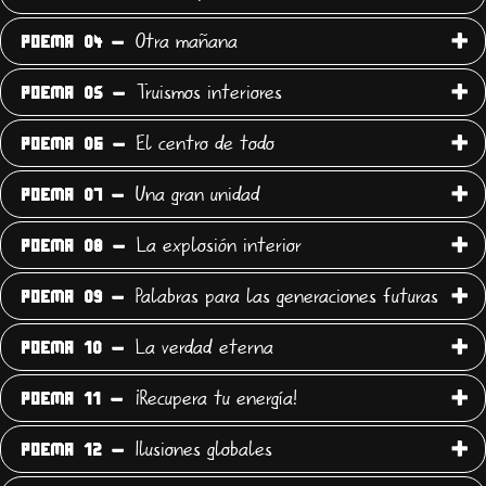
Otra mañana
POEMA 04 -
Truismos interiores
POEMA 05 -
El centro de todo
POEMA 06 -
Una gran unidad
POEMA 07 -
La explosión interior
POEMA 08 -
Palabras para las generaciones futuras
POEMA 09 -
La verdad eterna
POEMA 10 -
¡Recupera tu energía!
POEMA 11 -
Ilusiones globales
POEMA 12 -