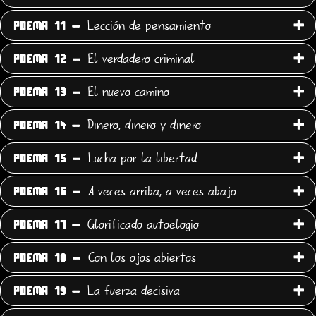
Lección de pensamiento
POEMA 11 -
El verdadero criminal
POEMA 12 -
El nuevo camino
POEMA 13 -
Dinero, dinero y dinero
POEMA 14 -
Lucha por la libertad
POEMA 15 -
A veces arriba, a veces abajo
POEMA 16 -
Glorificado autoelogio
POEMA 17 -
Con los ojos abiertos
POEMA 18 -
La fuerza decisiva
POEMA 19 -