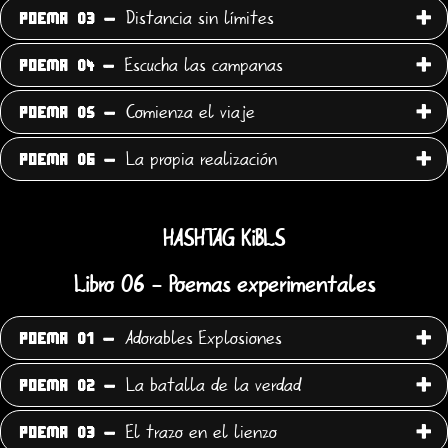
Distancia sin límites
POEMA 03 -
Escucha las campanas
POEMA 04 -
Comienza el viaje
POEMA 05 -
La propia realización
POEMA 06 -
HASHTAG KiBLS
Libro 06 - Poemas experimentales
Adorables Explosiones
POEMA 01 -
La batalla de la verdad
POEMA 02 -
El trazo en el lienzo
POEMA 03 -