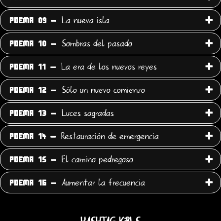
La nueva isla
POEMA 09 -
Sombras del pasado
POEMA 10 -
La era de los nuevos reyes
POEMA 11 -
Sólo un nuevo comienzo
POEMA 12 -
Luces sagradas
POEMA 13 -
Restauración de emergencia
POEMA 14 -
El camino pedregoso
POEMA 15 -
Aumentar la frecuencia
POEMA 16 -