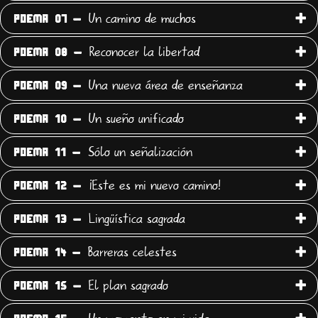
Un camino de muchos
POEMA 07 -
Reconocer la libertad
POEMA 08 -
Una nueva área de enseñanza
POEMA 09 -
Un sueño unificado
POEMA 10 -
Sólo un señalización
POEMA 11 -
¡Este es mi nuevo camino!
POEMA 12 -
Lingüística sagrada
POEMA 13 -
Barreras celestes
POEMA 14 -
El plan sagrado
POEMA 15 -