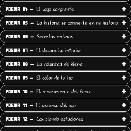
El lago sangrante
POEMA 04 -
La historia se convierte en mi historia
POEMA 05 -
Secretos enteros
POEMA 06 -
El desarrollo interior
POEMA 07 -
La voluntad de hierro
POEMA 08 -
El color de la luz
POEMA 09 -
El renacimiento del fénix
POEMA 10 -
El ascenso del ego
POEMA 11 -
Cambiando estaciones
POEMA 12 -