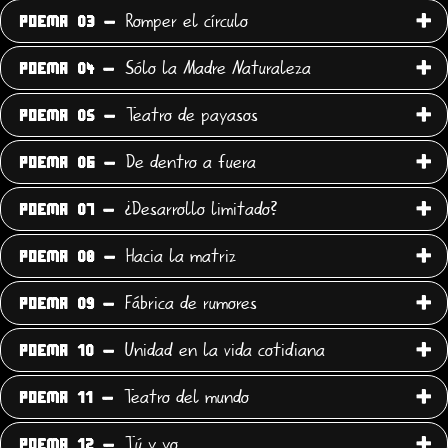
Romper el círculo
POEMA 03 -
Sólo la Madre Naturaleza
POEMA 04 -
Teatro de payasos
POEMA 05 -
De dentro a fuera
POEMA 06 -
¿Desarrollo limitado?
POEMA 07 -
Hacia la matriz
POEMA 08 -
Fábrica de rumores
POEMA 09 -
Unidad en la vida cotidiana
POEMA 10 -
Teatro del mundo
POEMA 11 -
Tú y yo
POEMA 12 -