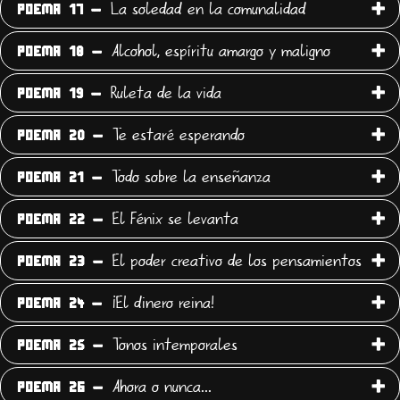
La soledad en la comunalidad
POEMA 17 -
Alcohol, espíritu amargo y maligno
POEMA 18 -
Ruleta de la vida
POEMA 19 -
Te estaré esperando
POEMA 20 -
Todo sobre la enseñanza
POEMA 21 -
El Fénix se levanta
POEMA 22 -
El poder creativo de los pensamientos
POEMA 23 -
¡El dinero reina!
POEMA 24 -
Tonos intemporales
POEMA 25 -
Ahora o nunca...
POEMA 26 -