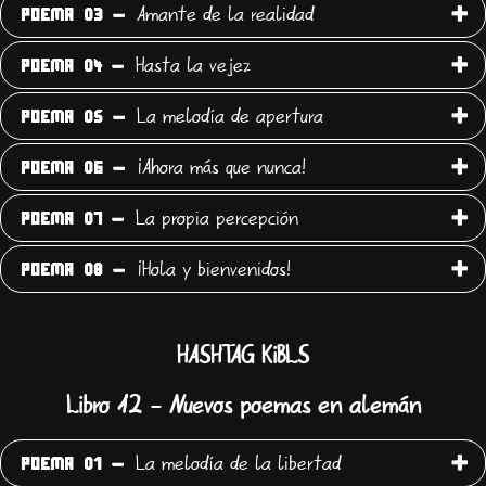
Amante de la realidad
POEMA 03 -
Hasta la vejez
POEMA 04 -
La melodía de apertura
POEMA 05 -
¡Ahora más que nunca!
POEMA 06 -
La propia percepción
POEMA 07 -
¡Hola y bienvenidos!
POEMA 08 -
HASHTAG KiBLS
Libro 12 - Nuevos poemas en alemán
La melodía de la libertad
POEMA 01 -