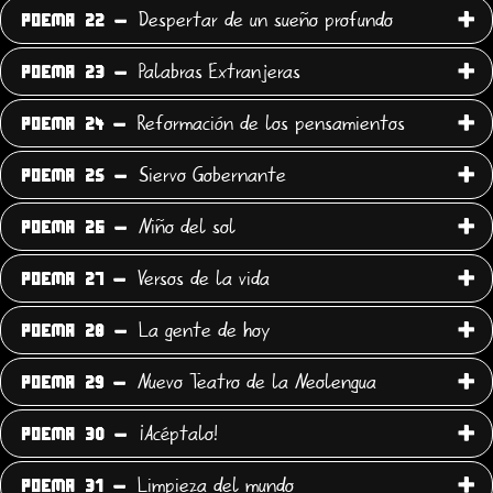
Despertar de un sueño profundo
POEMA 22 -
Palabras Extranjeras
POEMA 23 -
Reformación de los pensamientos
POEMA 24 -
Siervo Gobernante
POEMA 25 -
Niño del sol
POEMA 26 -
Versos de la vida
POEMA 27 -
La gente de hoy
POEMA 28 -
Nuevo Teatro de la Neolengua
POEMA 29 -
¡Acéptalo!
POEMA 30 -
Limpieza del mundo
POEMA 31 -