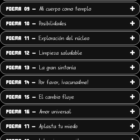
Mi cuerpo como templo
POEMA 09 -
Posibilidades
POEMA 10 -
Exploración del núcleo
POEMA 11 -
Limpieza saludable
POEMA 12 -
La gran sintonía
POEMA 13 -
Por favor, ¡vacunadme!
POEMA 14 -
El cambio fluye
POEMA 15 -
Amor universal
POEMA 16 -
Aplasta tu miedo
POEMA 17 -