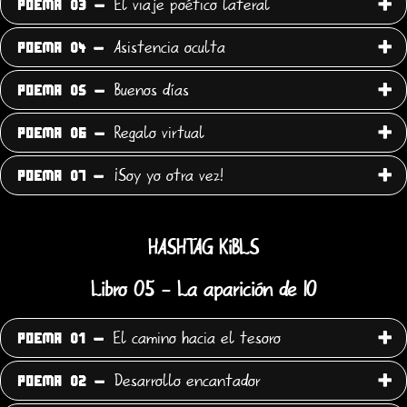
El viaje poético lateral
POEMA 03 -
Asistencia oculta
POEMA 04 -
Buenos días
POEMA 05 -
Regalo virtual
POEMA 06 -
¡Soy yo otra vez!
POEMA 07 -
HASHTAG KiBLS
Libro 05 - La aparición de IO
El camino hacia el tesoro
POEMA 01 -
Desarrollo encantador
POEMA 02 -