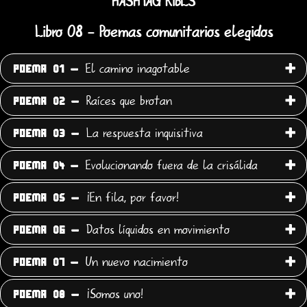
HASHTAG KiBLS
Libro 08 - Poemas comunitarios elegidos
El camino inagotable
POEMA 01 -
Raíces que brotan
POEMA 02 -
La respuesta inquisitiva
POEMA 03 -
Evolucionando fuera de la crisálida
POEMA 04 -
¡En fila, por favor!
POEMA 05 -
Datos líquidos en movimiento
POEMA 06 -
Un nuevo nacimiento
POEMA 07 -
¡Somos uno!
POEMA 08 -