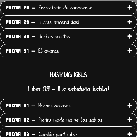
Encantado de conocerte
POEMA 28 -
¡Luces encendidas!
POEMA 29 -
Hechos ocultos
POEMA 30 -
El avance
POEMA 31 -
HASHTAG KiBLS
Libro 09 - ¡La sabiduría habla!
Hechos acuosos
POEMA 01 -
Piedra moderna de los sabios
POEMA 02 -
Cambio particular
POEMA 03 -