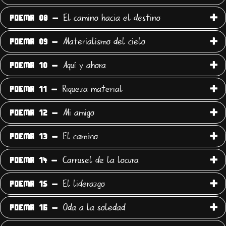
El camino hacia el destino
POEMA 08 -
Materialismo del cielo
POEMA 09 -
Aquí y ahora
POEMA 10 -
Riqueza material
POEMA 11 -
Mi amigo
POEMA 12 -
El camino
POEMA 13 -
Carrusel de la locura
POEMA 14 -
El liderazgo
POEMA 15 -
Oda a la soledad
POEMA 16 -