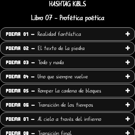
HASHTAG KiBLS
Libro 07 - Profética poética
Realidad fantástica
POEMA 01 -
El texto de la piedra
POEMA 02 -
Todo y nada
POEMA 03 -
Uno que siempre vuelve
POEMA 04 -
Romper la cadena de bloques
POEMA 05 -
Transición de los tiempos
POEMA 06 -
Al cielo a través del infierno
POEMA 07 -
Transición final
POEMA 08 -