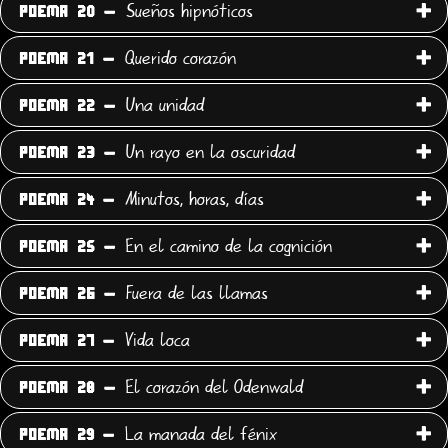
Sueños hipnóticos
POEMA 20 -
Querido corazón
POEMA 21 -
Una unidad
POEMA 22 -
Un rayo en la oscuridad
POEMA 23 -
Minutos, horas, días
POEMA 24 -
En el camino de la cognición
POEMA 25 -
Fuera de las llamas
POEMA 26 -
Vida loca
POEMA 27 -
El corazón del Odenwald
POEMA 28 -
La manada del fénix
POEMA 29 -