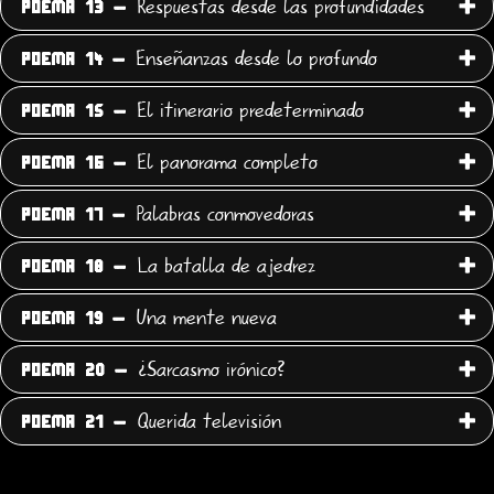
Respuestas desde las profundidades
POEMA 13 -
Enseñanzas desde lo profundo
POEMA 14 -
El itinerario predeterminado
POEMA 15 -
El panorama completo
POEMA 16 -
Palabras conmovedoras
POEMA 17 -
La batalla de ajedrez
POEMA 18 -
Una mente nueva
POEMA 19 -
¿Sarcasmo irónico?
POEMA 20 -
Querida televisión
POEMA 21 -